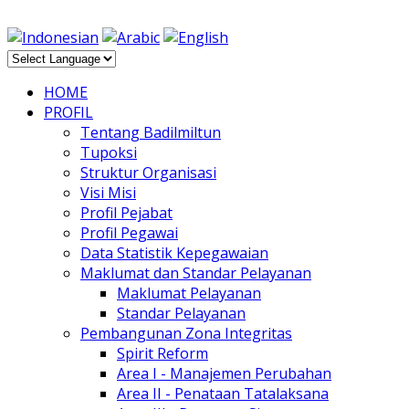
HOME
PROFIL
Tentang Badilmiltun
Tupoksi
Struktur Organisasi
Visi Misi
Profil Pejabat
Profil Pegawai
Data Statistik Kepegawaian
Maklumat dan Standar Pelayanan
Maklumat Pelayanan
Standar Pelayanan
Pembangunan Zona Integritas
Spirit Reform
Area I - Manajemen Perubahan
Area II - Penataan Tatalaksana