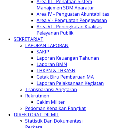
Area III - Penataan Sistem
Manajemen SDM Aparatur
Area IV - Penguatan Akuntabilitas
Area V - Penguatan Pengawasan
Area VI - Peningkatan Kualitas
Pelayanan Publik
SEKRETARIAT
LAPORAN LAPORAN
SAKIP
Laporan Keuangan Tahunan
Laporan BMN
LHKPN & LHKASN
Cetak Biru Pembaruan MA
Laporan Pelaksanaan Kegiatan
Transparansi Anggaran
Rekrutmen
Cakim Militer
Pedoman Kenaikan Pangkat
DIREKTORAT DILMIL
Statistik Dan Dokumentasi
Perkara