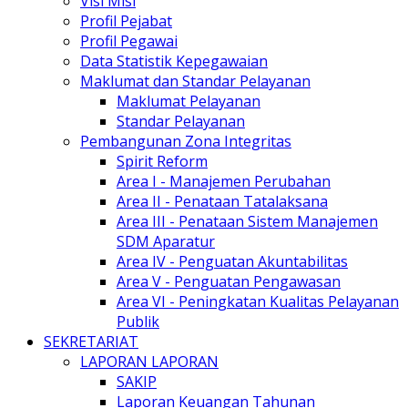
Visi Misi
Profil Pejabat
Profil Pegawai
Data Statistik Kepegawaian
Maklumat dan Standar Pelayanan
Maklumat Pelayanan
Standar Pelayanan
Pembangunan Zona Integritas
Spirit Reform
Area I - Manajemen Perubahan
Area II - Penataan Tatalaksana
Area III - Penataan Sistem Manajemen
SDM Aparatur
Area IV - Penguatan Akuntabilitas
Area V - Penguatan Pengawasan
Area VI - Peningkatan Kualitas Pelayanan
Publik
SEKRETARIAT
LAPORAN LAPORAN
SAKIP
Laporan Keuangan Tahunan